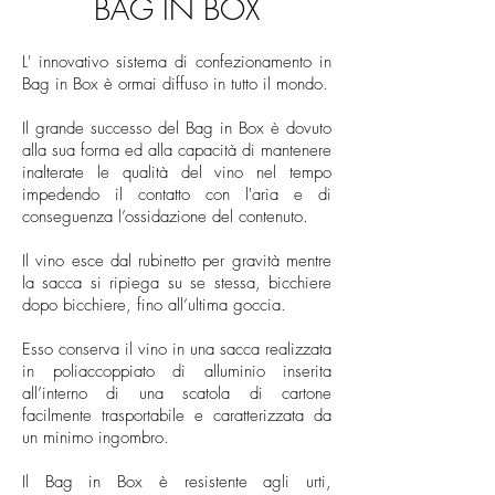
BAG IN BOX
L' innovativo sistema di confezionamento in
Bag in Box è ormai diffuso in tutto il mondo.
Il grande successo del Bag in Box è dovuto
alla sua forma ed alla capacità di mantenere
inalterate le qualità del vino nel tempo
impedendo il contatto con l'aria e di
conseguenza l’ossidazione del contenuto.
Il vino esce dal rubinetto per gravità mentre
la sacca si ripiega su se stessa, bicchiere
dopo bicchiere, fino all’ultima goccia.
Esso conserva il vino in una sacca realizzata
in poliaccoppiato di alluminio inserita
all’interno di una scatola di cartone
facilmente trasportabile e caratterizzata da
un minimo ingombro.
Il Bag in Box è resistente agli urti,