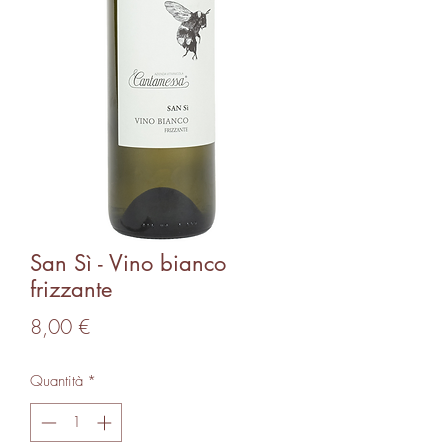
San Sì - Vino bianco
frizzante
Prezzo
8,00 €
Quantità
*